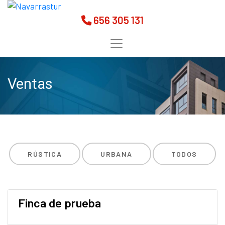
656 305 131
Ventas
RÚSTICA
URBANA
TODOS
Finca de prueba