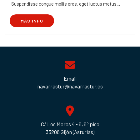
Suspendisse congue mollis eros, eget luctus metus
placerat eu.
MÁS INFO
Email
navarrastur@navarrastur.es
C/ Los Moros 4 - 6, 6º piso
33206 Gijón (Asturias)