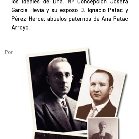
los ideales de Dña. Mª Concepción Josefa
García Hevia y su esposo D. Ignacio Patac y
Pérez-Herce, abuelos paternos de Ana Patac
Arroyo.
Por