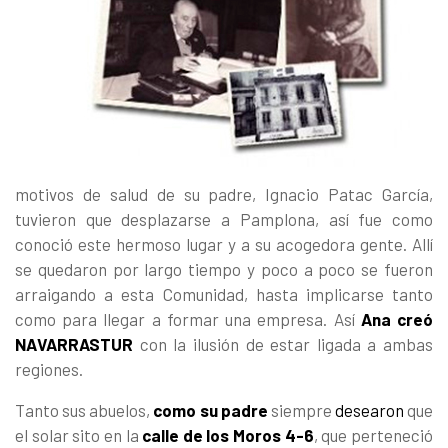
motivos de salud de su padre, Ignacio Patac García,
tuvieron que desplazarse a Pamplona, así fue como
conoció este hermoso lugar y a su acogedora gente. Allí
se quedaron por largo tiempo y poco a poco se fueron
arraigando a esta Comunidad, hasta implicarse tanto
como para llegar a formar una empresa. Así
Ana creó
NAVARRASTUR
con la ilusión de estar ligada a ambas
regiones.
Tanto sus abuelos,
como su padre
siempre
desearon
que
el solar sito en la
calle de los Moros 4-6
, que perteneció